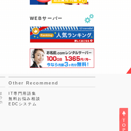
WEBサーバー
Other Recommend
ま
IT専門用語集
ラ
無料お悩み相談
ホ
EDCシステム