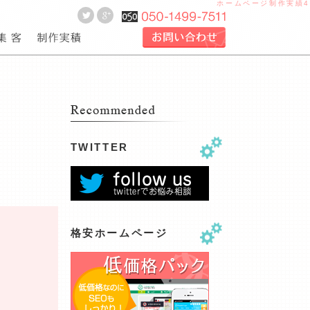
ホームページ制作実績4
作のお見積り
ebサイト制作作業工程
seo
webサイト制作実績
TWITTER
格安ホームページ