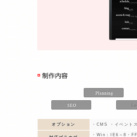
オプション
・CMS ・イベント
・Win：IE6～8・FF