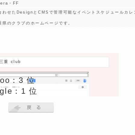
pera・FF
わせたDesignとCMSで管理可能なイベントスケジュールカ
重県のクラブのホームページです。
三重 club
hoo：3 位
gle：1 位