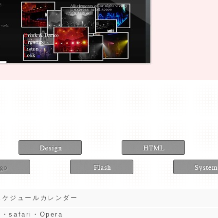
スケジュールカレンダー
・safari・Opera