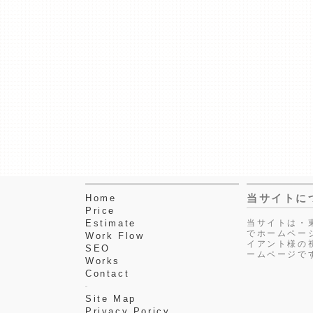
当サイトに
Home
Price
Estimate
当サイトは・
でホームペー
Work Flow
イアント様の
SEO
ームページで
Works
Contact
Site Map
Privacy Poricy