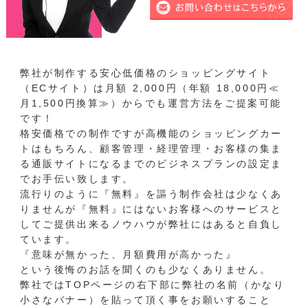
弊社が制作する安心低価格のショッピングサイト
（
ECサイト
）は月額 2,000円（年額 18,000円≪
月1,500円換算≫）からでも運営方法をご提案可能
です！
格安価格での制作ですが高機能のショッピングカー
トはもちろん、顧客管理・経理管理・お客様の集ま
る通販サイトになるまでのビジネスプランの設定ま
でお手伝い致します。
流行りのように『無料』を謳う制作会社は少なくあ
りませんが『無料』にはないお客様へのサービスと
してご提供出来るノウハウが弊社にはあると自負し
ています。
『意味が無かった、月額費用が高かった』
という後悔のお話を聞くのも少なくありません。
弊社ではTOPページの右下部に弊社の名前（かなり
小さなバナー）を貼って頂く事をお願いすること