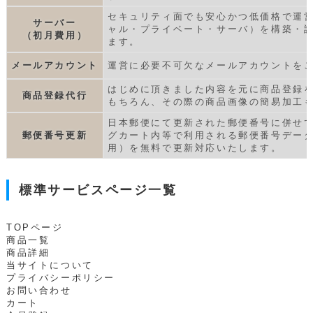
セキュリティ面でも安心かつ低価格で運営
サーバー
ャル・プライベート・サーバ）を構築・
（初月費用）
ます。
メールアカウント
運営に必要不可欠なメールアカウントを
はじめに頂きました内容を元に商品登録
商品登録代行
もちろん、その際の商品画像の簡易加工
日本郵便にて更新された郵便番号に併せて
郵便番号更新
グカート内等で利用される郵便番号デー
用）を無料で更新対応いたします。
標準サービスページ一覧
TOPページ
商品一覧
商品詳細
当サイトについて
プライバシーポリシー
お問い合わせ
カート