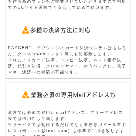
を作る為のプランをご提案させていただきますので初め
ての
ECサイト
運営でも安心して始めて頂けます。
PAYGENT、イプシロンのカード決済システムはもちろ
ん、クロネコwebコレクト等にも対応致します。
それによりカード決済、コンビニ決済、ネット銀行決
済、代引き決済（クロネコヤマト、ゆうパック）、電子
マネー決済への対応が可能です。
運営では必須の専用E-mailアドレス。フリーアドレス
等では信用性も半減します。
当サービスでは制作するだけでなく業務専用メールアド
レス（例：info@test.com）も標準でご用意致します