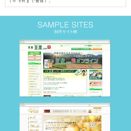
（※ 5件まで無償）。