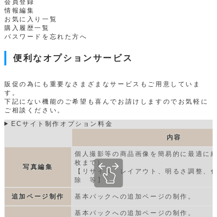
会員登録
情報編集
お気に入り一覧
購入履歴一覧
パスワードを忘れた方へ
便利なオプションサービス
販促の為にも重要なさまざまなサービスもご用意していま
す。
下記にない機能のご希望も喜んでお請けしますのでお気軽に
ご相談ください。
ECサイト制作オプション料金
内容
個人撮影等の商品画像を簡易的に最適に編
枚まで)
写真編集
【リサイズ、レイアウト、明るさ調整、
除 等】
追加ページ制作
基本パックへの追加ページの制作。
基本パックへの追加ページの制作。