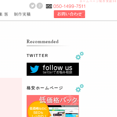
ホームページ制作実績36
作のお見積り
ebサイト制作作業工程
seo
webサイト制作実績
TWITTER
格安ホームページ