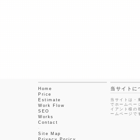
当サイトに
Home
Price
Estimate
当サイトは・
でホームペー
Work Flow
イアント様の
SEO
ームページで
Works
Contact
Site Map
Privacy Poricy