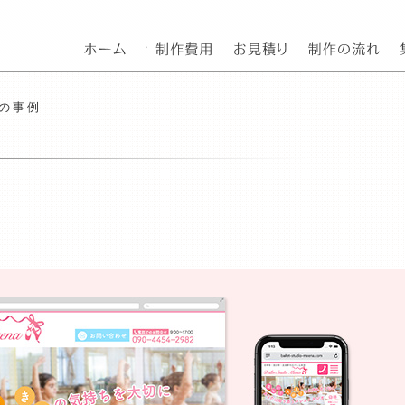
東京都府中市のホームページ制作会社
費用一覧
ホームページ制
w
様の事例