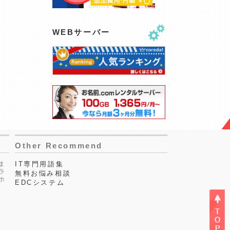
WEBサーバー
Other Recommend
ま
IT専門用語集
ラ
無料お悩み相談
ホ
EDCシステム