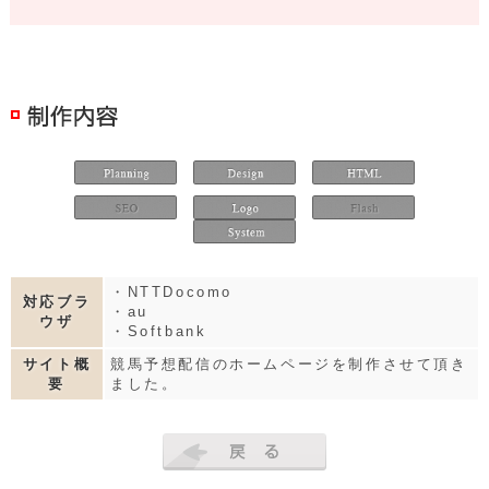
・NTTDocomo
対応ブラ
・au
ウザ
・Softbank
サイト概
競馬予想配信のホームページを制作させて頂き
要
ました。