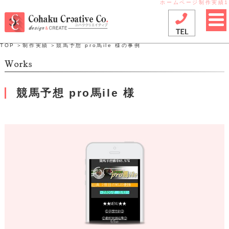
ホームページ制作実績1
TOP
＞
制作実績
＞競馬予想 pro馬ile 様の事例
競馬予想 pro馬ile 様